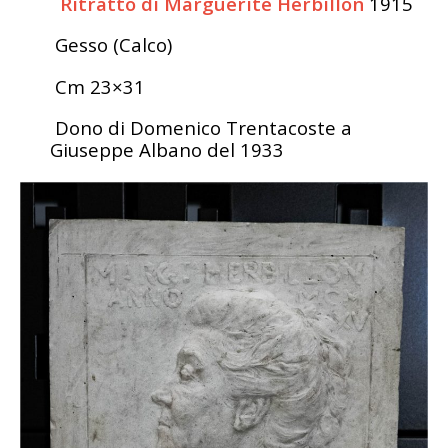
Ritratto di
Marguerite Herbillon
1915
Gesso (Calco)
Cm 23×31
Dono di Domenico Trentacoste a
Giuseppe Albano del 1933