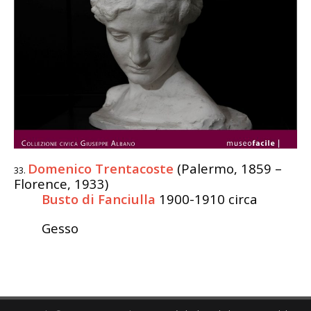
Domenico Trentacoste
(Palermo, 1859 –
Florence, 1933)
Busto di Fanciulla
1900-1910 circa
Gesso