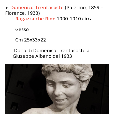
Domenico Trentacoste
(Palermo, 1859 –
Florence, 1933)
Ragazza che Ride
1900-1910 circa
Gesso
Cm 25x33x22
Dono di Domenico Trentacoste a
Giuseppe Albano del 1933