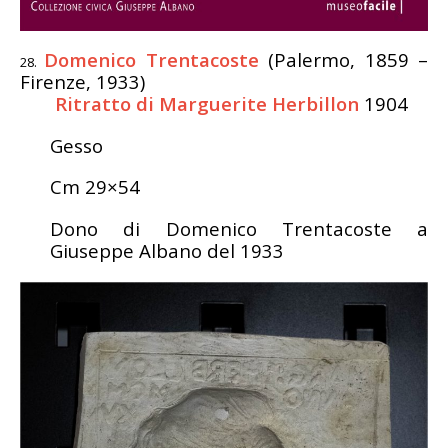
Domenico Trentacoste
(Palermo, 1859 –
Firenze, 1933)
Ritratto di
Marguerite Herbillon
1904
Gesso
Cm 29×54
Dono di Domenico Trentacoste a
Giuseppe Albano del 1933