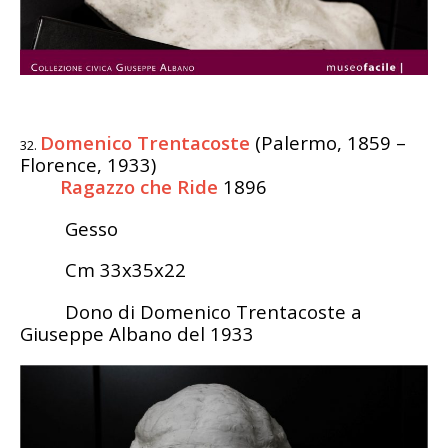
Domenico Trentacoste
(Palermo, 1859 –
Florence, 1933)
Ragazzo che Ride
1896
Gesso
Cm 33x35x22
Dono di Domenico Trentacoste a
Giuseppe Albano del 1933