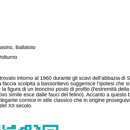
sino, Ballatoio
Volturno
rovato intorno al 1960 durante gli scavi dell’abbazia di 
accia scolpita a bassorilievo suggerisce l’ipotesi che si t
 la figura di un leoncino posto di profilo (l’estremità dell
tivo simile esce dalle fauci del felino). Accanto a questo 
elegante cornice in stile classico che in origine prosegui
 del XII secolo.