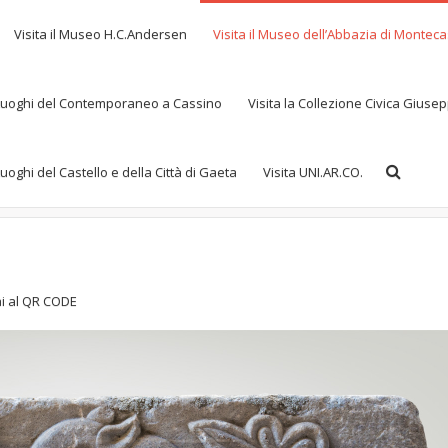
Visita il Museo H.C.Andersen
Visita il Museo dell’Abbazia di Montec
i Luoghi del Contemporaneo a Cassino
Visita la Collezione Civica Gius
 Luoghi del Castello e della Città di Gaeta
Visita UNI.AR.CO.
i al QR CODE