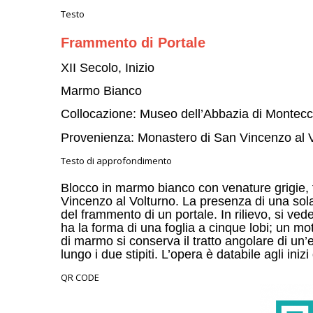
Testo
Frammento di Portale
XII Secolo, Inizio
Marmo Bianco
Collocazione: Museo dell’Abbazia di Montecca
Provenienza: Monastero di San Vincenzo al 
Testo di approfondimento
Blocco in marmo bianco con venature grigie, t
Vincenzo al Volturno. La presenza di una sola f
del frammento di un portale. In rilievo, si vede
ha la forma di una foglia a cinque lobi; un mo
di marmo si conserva il tratto angolare di un’
lungo i due stipiti. L’opera è databile agli inizi
QR CODE