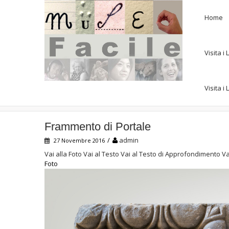
Home
Visita 
Visita i
Frammento di Portale
Frammento di Portale
/
admin
27 Novembre 2016
Vai alla Foto
Vai al Testo
Vai al Testo di Approfondimento
Va
Foto