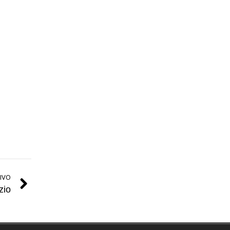
IVO
zio