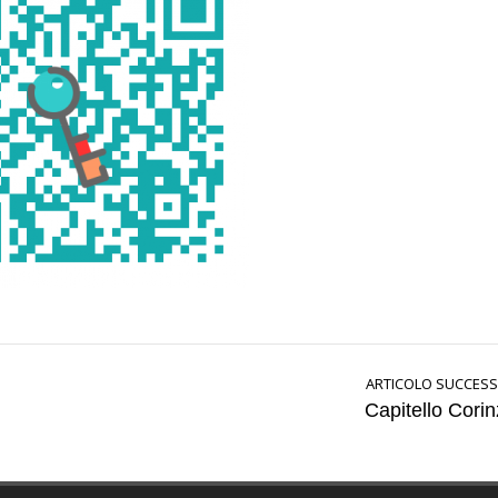
ARTICOLO SUCCESS
Capitello Corin