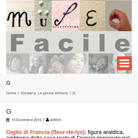
G
Home
Glossario. Le parole dell'arte
G
G
/
admin
15 Dicembre 2016
Giglio di Francia (fleur-de-lys)
: figura araldica,