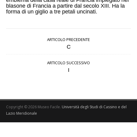
emblema della casa reale di Francia impiegato nel
blasone di Francia a partire dal secolo XIII. Ha la
forma di un giglio a tre petali uncinati.
ARTICOLO PRECEDENTE
C
ARTICOLO SUCCESSIVO
I
Copyright © 2026 Museo Facile.
Università degli Studi di Cassino e del
Lazio Meridionale