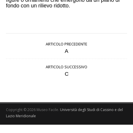
figure o ornamenti che emergono da un piano di
fondo con un rilievo ridotto.
ARTICOLO PRECEDENTE
A
ARTICOLO SUCCESSIVO
C
Copyright © 2026 Museo Facile.
Università degli Studi di Cassino e del
Lazio Meridionale