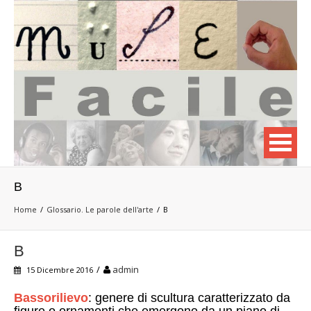
B
Home
Glossario. Le parole dell'arte
B
B
/
admin
15 Dicembre 2016
Bassorilievo
: genere di scultura caratterizzato da